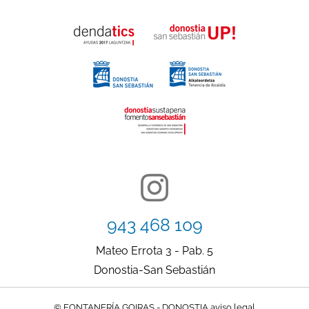
943 468 109
Mateo Errota 3 - Pab. 5
Donostia-San Sebastián
© FONTANERÍA GOIRAS - DONOSTIA
aviso legal