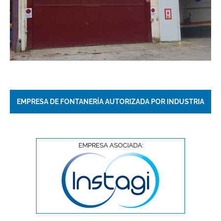
EMPRESA DE FONTANERÍA AUTORIZADA POR INDUSTRIA
EMPRESA ASOCIADA: